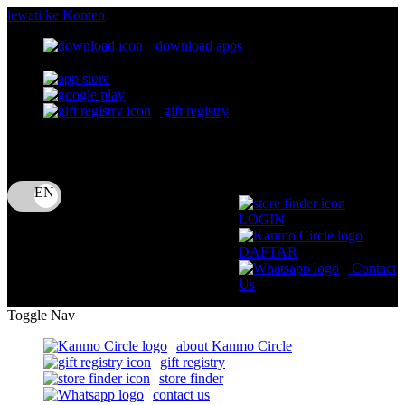
lewati ke Konten
download apps
download app from:
gift registry
Bahasa
ID
LOGIN
DAFTAR
Contact
Us
Toggle Nav
about Kanmo Circle
gift registry
store finder
contact us