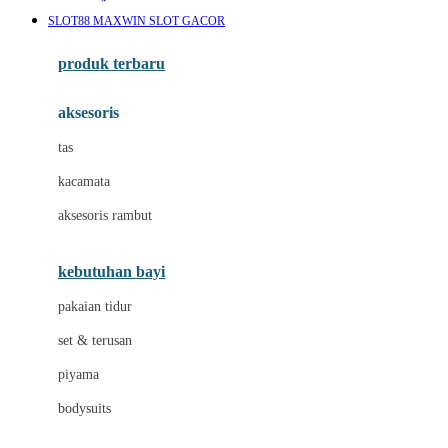
Awan
SLOT88 MAXWIN SLOT GACOR
Azetabio
produk terbaru
B
aksesoris
Baabaasheepz
tas
Babiators
kacamata
Baby Dove
aksesoris rambut
Baby Jogger
Baby Rovega
kebutuhan bayi
Babybee
pakaian tidur
Banana Boat
set & terusan
Banz
piyama
Barbie
bodysuits
Beaba