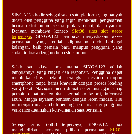
SINGA123 hadir sebagai salah satu platform yang banyak
dicari oleh pengguna yang ingin menikmati pengalaman
bermain slot online secara praktis, cepat, dan nyaman.
Dengan membawa konsep
Slot88 situs slot gacor
terpercaya
, SINGA123 berupaya menyediakan akses
permainan yang mudah digunakan oleh berbagai
kalangan, baik pemain baru maupun pengguna yang
sudah terbiasa dengan dunia slots online.
Salah satu daya tarik utama SINGA123 adalah
tampilannya yang ringan dan responsif. Pengguna dapat
membuka situs melalui perangkat desktop maupun
smartphone tanpa harus khawatir dengan proses loading
yang berat. Navigasi menu dibuat sederhana agar setiap
pemain dapat menemukan permainan favorit, informasi
akun, hingga layanan bantuan dengan lebih mudah. Hal
ini menjadi nilai tambah penting, terutama bagi pengguna
yang mengutamakan kenyamanan saat bermain.
Sebagai situs Slot88 terpercaya, SINGA123 juga
menghadirkan berbagai pilihan permainan
SLOT