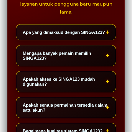
layanan untuk pengguna baru maupun
lama.
Apa yang dimaksud dengan SINGA123?
SINGA123 merupakan platform
permainan slot online yang
Mengapa banyak pemain memilih
menghadirkan akses Slot88, pilihan
SINGA123?
game populer, serta pengalaman
SINGA123 mengutamakan tampilan
bermain yang dibuat praktis untuk
yang ringan, proses akses yang cepat,
Apakah akses ke SINGA123 mudah
pengguna di berbagai perangkat.
dan sistem permainan yang stabil
digunakan?
sehingga aktivitas bermain terasa lebih
Ya, SINGA123 menyediakan jalur akses
nyaman dari awal hingga akhir.
alternatif yang membantu pengguna
Apakah semua permainan tersedia dalam
tetap bisa masuk ke situs dengan lebih
satu akun?
lancar ketika mengalami kendala
Dengan satu akun SINGA123, pengguna
jaringan atau pembatasan akses.
dapat menjelajahi berbagai pilihan
Bagaimana kualitas sistem SINGA123?