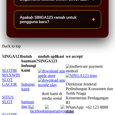
permainan slot online dan kategori
Sistem SINGA123 dibuat agar tetap
game lainnya tanpa harus membuat
responsif saat digunakan, baik untuk
akun tambahan di platform berbeda.
Apakah SINGA123 ramah untuk
login, memilih permainan, maupun
pengguna baru?
melakukan aktivitas akun melalui
SINGA123 cocok untuk pengguna baru
perangkat desktop atau smartphone.
karena memiliki navigasi sederhana,
menu yang mudah dipahami, serta
Back to top
dukungan layanan yang membantu
SINGA123
butuh
unduh aplikasi
we accept
pengguna saat membutuhkan panduan.
bantuan?
SINGA123
hubungi
kami
SLOT88
MAXWIN
SLOT
Direktorat Jenderal
GACOR
hubungi
Perlindungan Konsumen dan
kami
Tertib Niaga
ikuti kami di
SITUS
Kementerian Perdagangan
media sosial
SLOT
bantuan
RI
dan faq
WhatsApp: +62 123 8888
8989
SLOT88