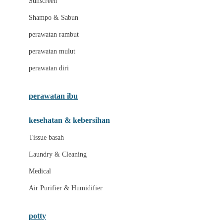
Sunscreen
London Taxi
Shampo & Sabun
Love To Dream
perawatan rambut
perawatan mulut
M
perawatan diri
Magformers
Mama's Choice
perawatan ibu
Mamas&Papas
kesehatan & kebersihan
Mamaway
Tissue basah
Maxi Cosi
Laundry & Cleaning
Megabloks
Medical
Micro
Air Purifier & Humidifier
MiDeer
Mimi & Lula
potty