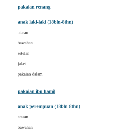
Buggygear
pakaian renang
Bumkins
anak laki-laki (18bln-8thn)
C
atasan
Cetaphil
bawahan
Chicco
setelan
Childlife
jaket
Clevamama
pakaian dalam
Cocolatte
Cottonseeds
pakaian ibu hamil
Cozy N Safe
anak perempuan (18bln-8thn)
Crane
atasan
Cybex
bawahan
D