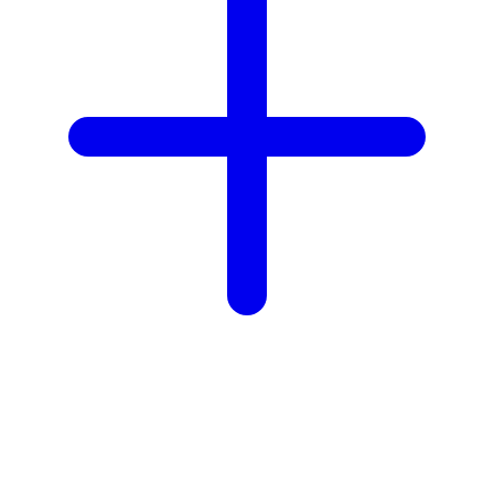
X
Xootz
Y
Yamatoya
Z
Zaxy
Zoggs
0-9
4Moms
59S