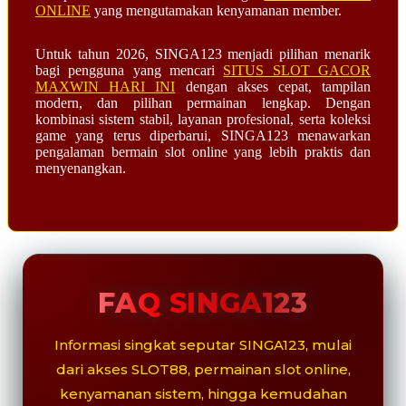
ONLINE
yang mengutamakan kenyamanan member.
Untuk tahun 2026, SINGA123 menjadi pilihan menarik
bagi pengguna yang mencari
SITUS SLOT GACOR
MAXWIN HARI INI
dengan akses cepat, tampilan
modern, dan pilihan permainan lengkap. Dengan
kombinasi sistem stabil, layanan profesional, serta koleksi
game yang terus diperbarui, SINGA123 menawarkan
pengalaman bermain slot online yang lebih praktis dan
menyenangkan.
FAQ SINGA123
Informasi singkat seputar SINGA123, mulai
dari akses SLOT88, permainan slot online,
kenyamanan sistem, hingga kemudahan